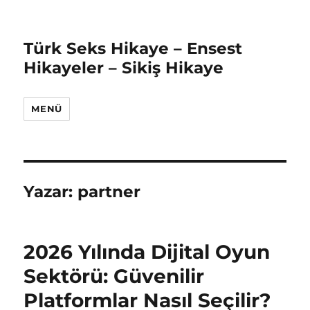
Türk Seks Hikaye – Ensest
Hikayeler – Sikiş Hikaye
MENÜ
Yazar:
partner
2026 Yılında Dijital Oyun
Sektörü: Güvenilir
Platformlar Nasıl Seçilir?