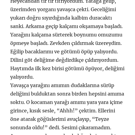
Heyecandan tir tir titriyordum. Yatağa gelip,
üzerimden yorganı yavaşca çekti. Geceliğimi
yukarı doğru sıyırdığında kalbim duracaktı
sanki. Arkama geçip kalçamı okşamaya başladı.
Yarağını kalçama sürterek boynumu omuzumu
öpmeye başladı. Zevkden çıldırmak üzereydim.
Eğilip bacaklarımı ve götümü öpüp yalıyordu.
Dilini göt deliğime değdirdikçe çıldırıyordum.
Haytımda ilk kez birisi götümü öpüyor, deliğimi
yalıyordu.
Yavaşça yarağını amımın dudaklarına sürüp
deliğimi bulduktan sonra birden hepsini amıma
soktu. O kocaman yarağı amımı yara yara içime
girince, kısık sesle, “Ahhh!” çektim. Ellerini
öne atarak göğüslerimi avuçlayıp, “Teyze
sonunda oldu!” dedi. Sesimi çıkaramadım.