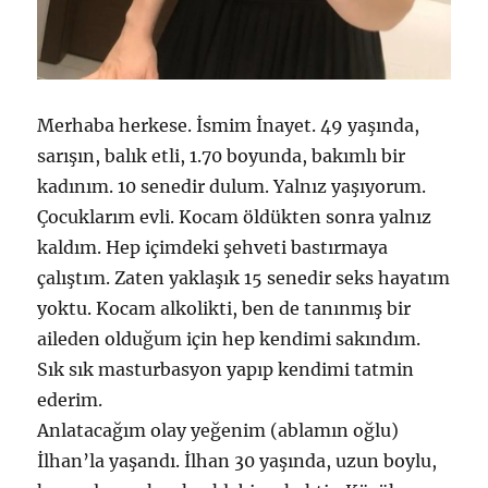
Merhaba herkese. İsmim İnayet. 49 yaşında,
sarışın, balık etli, 1.70 boyunda, bakımlı bir
kadınım. 10 senedir dulum. Yalnız yaşıyorum.
Çocuklarım evli. Kocam öldükten sonra yalnız
kaldım. Hep içimdeki şehveti bastırmaya
çalıştım. Zaten yaklaşık 15 senedir seks hayatım
yoktu. Kocam alkolikti, ben de tanınmış bir
aileden olduğum için hep kendimi sakındım.
Sık sık masturbasyon yapıp kendimi tatmin
ederim.
Anlatacağım olay yeğenim (ablamın oğlu)
İlhan’la yaşandı. İlhan 30 yaşında, uzun boylu,