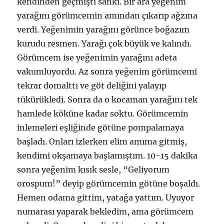
kendinden geçmişti sanki. Bir ara yeğenim
yarağını görümcemin amından çıkarıp ağzına
verdi. Yeğenimin yarağını görünce boğazım
kurudu resmen. Yarağı çok büyük ve kalındı.
Görümcem ise yeğenimin yarağını adeta
vakumluyordu. Az sonra yeğenim görümcemi
tekrar domalttı ve göt deliğini yalayıp
tükürükledi. Sonra da o kocaman yarağını tek
hamlede köküne kadar soktu. Görümcemin
inlemeleri eşliğinde götüne pompalamaya
başladı. Onları izlerken elim amıma gitmiş,
kendimi okşamaya başlamıştım. 10-15 dakika
sonra yeğenim kısık sesle, “Geliyorum
orospum!” deyip görümcemin götüne boşaldı.
Hemen odama gittim, yatağa yattım. Uyuyor
numarası yaparak bekledim, ama görümcem