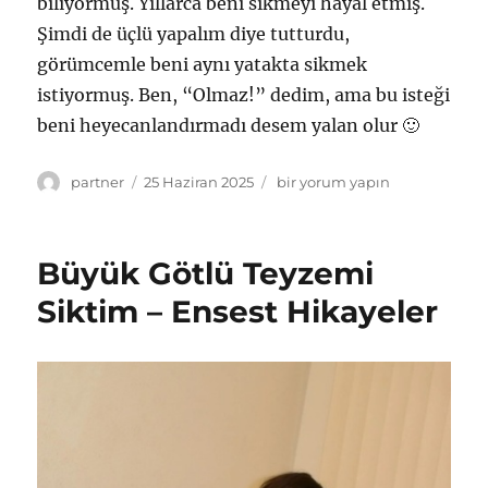
biliyormuş. Yıllarca beni sikmeyi hayal etmiş.
Şimdi de üçlü yapalım diye tutturdu,
görümcemle beni aynı yatakta sikmek
istiyormuş. Ben, “Olmaz!” dedim, ama bu isteği
beni heyecanlandırmadı desem yalan olur 🙂
Yazar
Yayın
Çıtır
partner
25 Haziran 2025
bir yorum yapın
tarihi
Yiğenim
Neler
Biliyormuş
Büyük Götlü Teyzemi
–
Porno
Siktim – Ensest Hikayeler
Hikaye
için