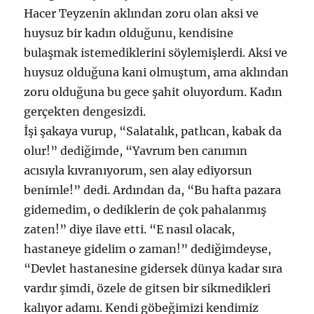
Hacer Teyzenin aklından zoru olan aksi ve
huysuz bir kadın olduğunu, kendisine
bulaşmak istemediklerini söylemişlerdi. Aksi ve
huysuz olduğuna kani olmuştum, ama aklından
zoru olduğuna bu gece şahit oluyordum. Kadın
gerçekten dengesizdi.
İşi şakaya vurup, “Salatalık, patlıcan, kabak da
olur!” dediğimde, “Yavrum ben canımın
acısıyla kıvranıyorum, sen alay ediyorsun
benimle!” dedi. Ardından da, “Bu hafta pazara
gidemedim, o dediklerin de çok pahalanmış
zaten!” diye ilave etti. “E nasıl olacak,
hastaneye gidelim o zaman!” dediğimdeyse,
“Devlet hastanesine gidersek dünya kadar sıra
vardır şimdi, özele de gitsen bir sikmedikleri
kalıyor adamı. Kendi göbeğimizi kendimiz