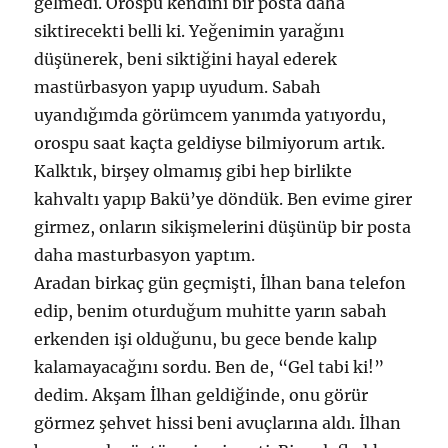
gelmedi. Orospu kendini bir posta daha
siktirecekti belli ki. Yeğenimin yarağını
düşünerek, beni siktiğini hayal ederek
mastürbasyon yapıp uyudum. Sabah
uyandığımda görümcem yanımda yatıyordu,
orospu saat kaçta geldiyse bilmiyorum artık.
Kalktık, birşey olmamış gibi hep birlikte
kahvaltı yapıp Bakü’ye döndük. Ben evime girer
girmez, onların sikişmelerini düşünüp bir posta
daha masturbasyon yaptım.
Aradan birkaç gün geçmişti, İlhan bana telefon
edip, benim oturduğum muhitte yarın sabah
erkenden işi olduğunu, bu gece bende kalıp
kalamayacağını sordu. Ben de, “Gel tabi ki!”
dedim. Akşam İlhan geldiğinde, onu görür
görmez şehvet hissi beni avuçlarına aldı. İlhan