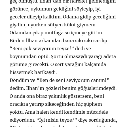
geç olmuştu. İlhan’dan bir hareket gelmediğini
görünce, uykumun geldiğini söyleyip, iyi
geceler dileyip kalktım. Odama gidip geceliğimi
giydim, uyurken sütyen külot giymem.
Odamdan çıkıp mutfağa su içmeye gittim.
Birden İlhan arkamdan bana sıkı sıkı sarılıp,
“Seni çok seviyorum teyze!” dedi ve
boynumdan öptü. Şortu olmasaydı yarağı adeta
götüme girecekti. O sert yarağını kalçamda
hissetmek harikaydı.
Döndüm ve “Ben de seni seviyorum canım!”
dedim. İlhan’ın gözleri benim göğüslerimdeydi.
O anda ona biraz yakınlık göstersem, beni
oracıkta yatırıp sikeceğinden hiç şüphem
yoktu. Ama halen kendi kendimle mücadele
ediyordum. “İyi misin teyze?” diye sorduğunda,