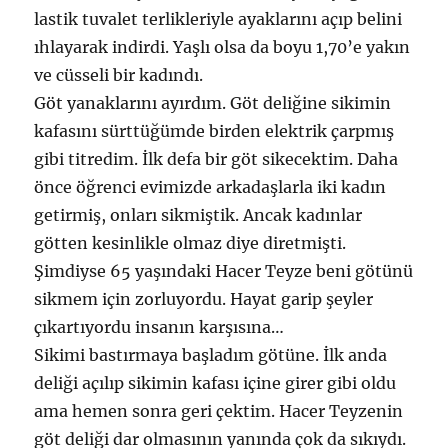
lastik tuvalet terlikleriyle ayaklarını açıp belini
ıhlayarak indirdi. Yaşlı olsa da boyu 1,70’e yakın
ve cüsseli bir kadındı.
Göt yanaklarını ayırdım. Göt deliğine sikimin
kafasını sürttüğümde birden elektrik çarpmış
gibi titredim. İlk defa bir göt sikecektim. Daha
önce öğrenci evimizde arkadaşlarla iki kadın
getirmiş, onları sikmiştik. Ancak kadınlar
götten kesinlikle olmaz diye diretmişti.
Şimdiyse 65 yaşındaki Hacer Teyze beni götünü
sikmem için zorluyordu. Hayat garip şeyler
çıkartıyordu insanın karşısına…
Sikimi bastırmaya başladım götüne. İlk anda
deliği açılıp sikimin kafası içine girer gibi oldu
ama hemen sonra geri çektim. Hacer Teyzenin
göt deliği dar olmasının yanında çok da sıkıydı.