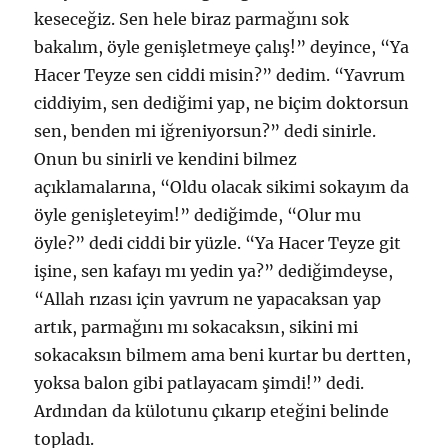
keseceğiz. Sen hele biraz parmağını sok
bakalım, öyle genişletmeye çalış!” deyince, “Ya
Hacer Teyze sen ciddi misin?” dedim. “Yavrum
ciddiyim, sen dediğimi yap, ne biçim doktorsun
sen, benden mi iğreniyorsun?” dedi sinirle.
Onun bu sinirli ve kendini bilmez
açıklamalarına, “Oldu olacak sikimi sokayım da
öyle genişleteyim!” dediğimde, “Olur mu
öyle?” dedi ciddi bir yüzle. “Ya Hacer Teyze git
işine, sen kafayı mı yedin ya?” dediğimdeyse,
“Allah rızası için yavrum ne yapacaksan yap
artık, parmağını mı sokacaksın, sikini mi
sokacaksın bilmem ama beni kurtar bu dertten,
yoksa balon gibi patlayacam şimdi!” dedi.
Ardından da külotunu çıkarıp eteğini belinde
topladı.