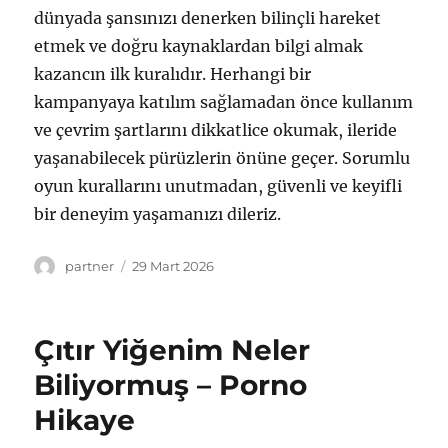
dünyada şansınızı denerken bilinçli hareket
etmek ve doğru kaynaklardan bilgi almak
kazancın ilk kuralıdır. Herhangi bir
kampanyaya katılım sağlamadan önce kullanım
ve çevrim şartlarını dikkatlice okumak, ileride
yaşanabilecek pürüzlerin önüne geçer. Sorumlu
oyun kurallarını unutmadan, güvenli ve keyifli
bir deneyim yaşamanızı dileriz.
Yazar
Yayın
partner
29 Mart 2026
tarihi
Çıtır Yiğenim Neler
Biliyormuş – Porno
Hikaye