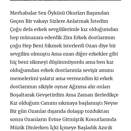
Merhabalar Sex Öyküsü Okurları Başımdan
Geçen Bir vakayı Sizlere Anlatmak İstedim
Çoğu defa erkek sevgililerimle kız olduğumdan
hep münazara ederdik Zira Erkek dostlarımın
çoğu Hep Beni Sikmek isterlerdi Ozan diye bir
sevgilim olmuştu Ama ozan diğer erkekler gibi
hiç beni sikmeyi düşünmüyordu ama ben kız
olduğumdan erkek dostlarımla sevişir amımı
memelerimi yalatır ama vermezdim ki erkek
dostlarımın sikiyle oynar Ağzıma alır onları
Boşaltarak Gevşetirdim Ama Zaman ilerledikçe
Kız olduğum Canımı sıkmaya başlamıştı Neyse
Bir gün Ozanlar dışarıda dolaşıp tozduktan
sonra Ozanların Evine Gitmiştik Konutlarında
Müzik Dinlerken İçki İçmeye Başladık Azıcık