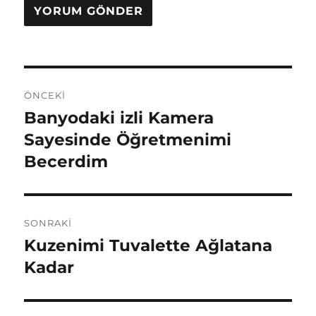
Yazı
ÖNCEKI
gezinmesi
Banyodaki izli Kamera
Önceki
yazı:
Sayesinde Öğretmenimi
Becerdim
SONRAKI
Kuzenimi Tuvalette Ağlatana
Sonraki
yazı:
Kadar