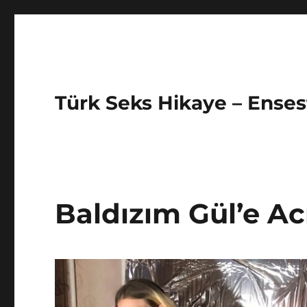
Türk Seks Hikaye – Ensest
Baldızım Gül’e A