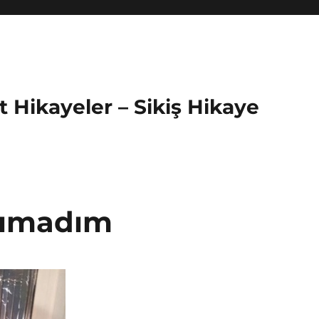
 Hikayeler – Sikiş Hikaye
cımadım