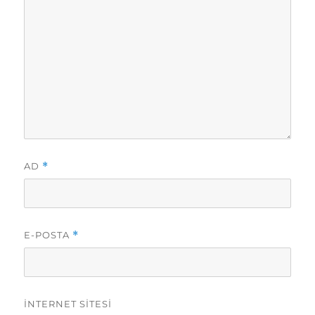
AD
*
E-POSTA
*
İNTERNET SITESI