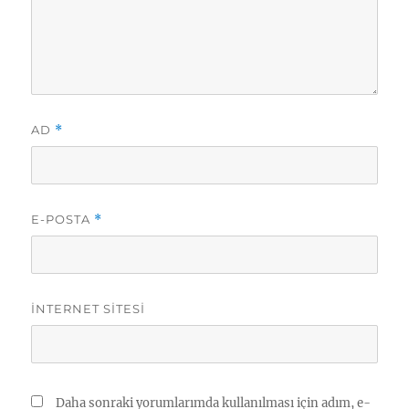
AD
*
E-POSTA
*
İNTERNET SITESI
Daha sonraki yorumlarımda kullanılması için adım, e-