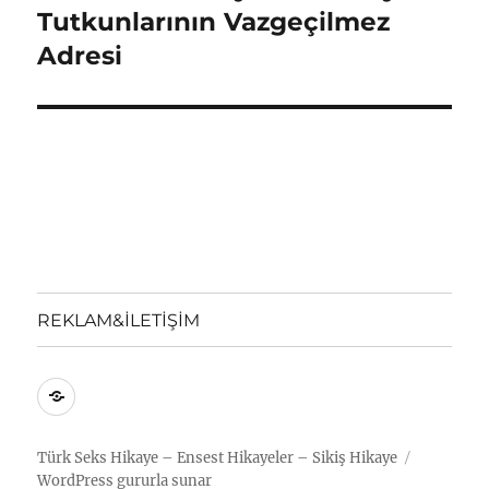
yazı:
Tutkunlarının Vazgeçilmez
Adresi
REKLAM&İLETİŞİM
REKLAM&İLETİŞİM
Türk Seks Hikaye – Ensest Hikayeler – Sikiş Hikaye
WordPress gururla sunar