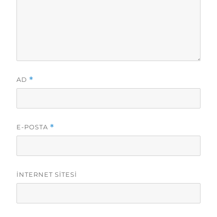
AD
*
E-POSTA
*
İNTERNET SITESI