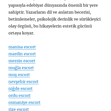
yapısıyla edebiyat dünyasında önemli bir yere
sahiptir. Yazarların dil ve anlatım becerisi,
betimlemeler, psikolojik derinlik ve sürükleyici
olay örgüsü, bu hikayelerin estetik gücünü
ortaya koyar.
manisa escort
mardin escort
mersin escort
muğla escort
muş escort
nevşehir escort
niğde escort
ordu escort
osmaniye escort
rize escort